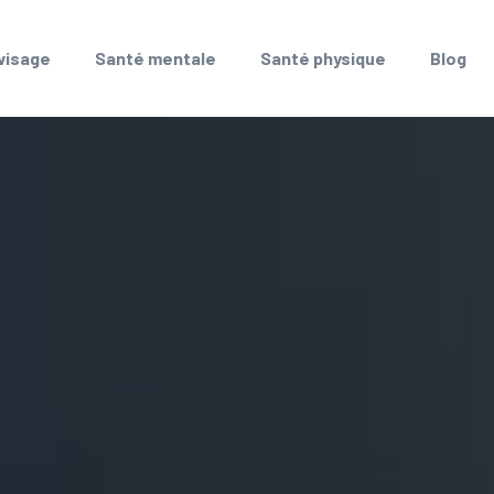
 visage
Santé mentale
Santé physique
Blog