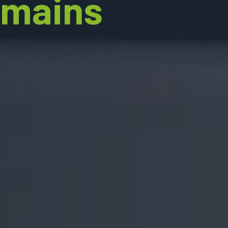
 mains