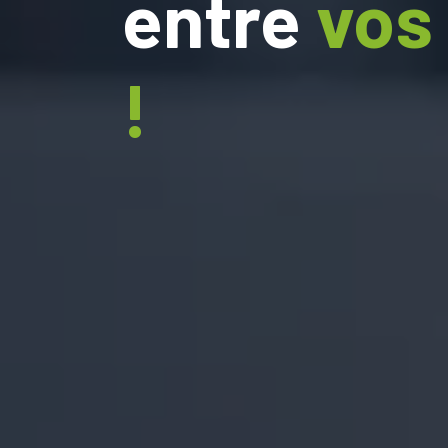
entre
vos
!